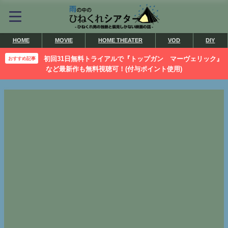
HOME
MOVIE
HOME THEATER
VOD
DIY
初回31日無料トライアルで『トップガン マーヴェリック』
おすすめ記事
など最新作も無料視聴可！(付与ポイント使用)