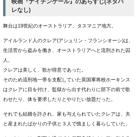
映画『ナイチンゲール』のあらすじ(ネタバ
レなし)
舞台は19世紀のオーストラリア、タスマニア地方。
アイルランド人のクレア(アシュリン・フランシオーシ)は、
生活苦から盗みを働き、オーストラリアへと流刑された囚
人。
クレアは美しく、歌が得意であった。
そのため流刑地一帯を支配していた英国軍将校ホーキンス
はクレアに目を付け、監獄から出す代わりに部下の前で歌
わせたり、体を要求したりとやりたい放題だった。
それでも結婚を許され、家も与えられていたクレアは、夫
と産まれたばかりの子供と３人で慎ましく暮らしていた。