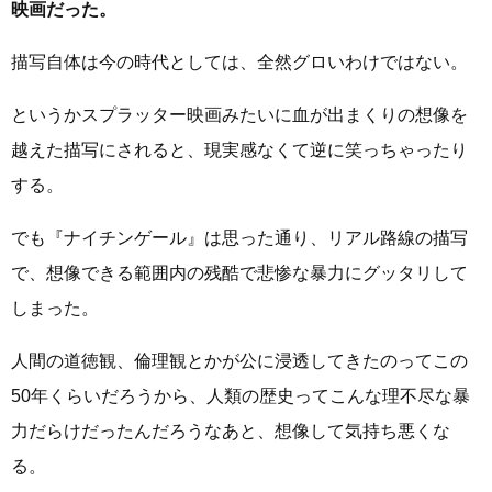
映画だった。
描写自体は今の時代としては、全然グロいわけではない。
というかスプラッター映画みたいに血が出まくりの想像を
越えた描写にされると、現実感なくて逆に笑っちゃったり
する。
でも『ナイチンゲール』は思った通り、リアル路線の描写
で、想像できる範囲内の残酷で悲惨な暴力にグッタリして
しまった。
人間の道徳観、倫理観とかが公に浸透してきたのってこの
50年くらいだろうから、人類の歴史ってこんな理不尽な暴
力だらけだったんだろうなあと、想像して気持ち悪くな
る。