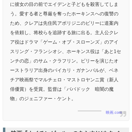
に彼女の目の前でエイデンと子どもを殺害してしま
う。愛する者と尊厳を奪ったホーキンスへの復讐の
ため、クレアは先住民アボリジニのビリーに道案内
を依頼し、将校らを追跡する旅に出る。主人公クレ
ア役はドラマ「ゲーム・オブ・スローンズ」のアイ
スリング・フランシオシ、ホーキンス役は「あと1セ
ンチの恋」のサム・クラフリン。ビリーを演じたオ
ーストラリア出身のバイカリ・ガナンバルが、ベネ
チア映画祭でマルチェロ・マストロヤンニ賞（新人
俳優賞）を受賞。監督は「ババドック 暗闇の魔
物」のジェニファー・ケント。
映画.com