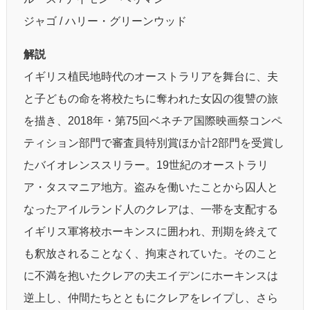
ジャゴ / ハリー・グリーンウッド
解説
イギリス植民地時代のオーストラリアを舞台に、夫
と子どもの命を将校たちに奪われた女囚の復讐の旅
を描き、2018年・第75回ベネチア国際映画祭コンペ
ティション部門で審査員特別賞ほか計2部門を受賞し
たバイオレンススリラー。19世紀のオーストラリ
ア・タスマニア地方。盗みを働いたことから囚人と
なったアイルランド人のクレアは、一帯を支配する
イギリス軍将校ホーキンスに囲われ、刑期を終えて
も釈放されることなく、拘束されていた。そのこと
に不満を抱いたクレアの夫エイデンにホーキンスは
逆上し、仲間たちとともにクレアをレイプし、さら