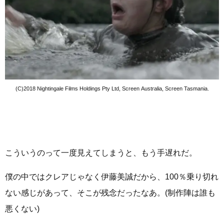
(C)2018 Nightingale Films Holdings Pty Ltd, Screen Australia, Screen Tasmania.
こういうのって一度見えてしまうと、もう手遅れだ。
僕の中ではクレアじゃなく伊藤美誠だから、100％乗り切れ
ない感じがあって、そこが残念だったなあ。(制作陣は誰も
悪くない)