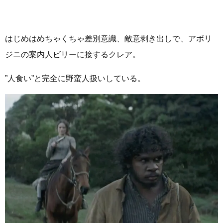
はじめはめちゃくちゃ差別意識、敵意剥き出しで、アボリ
ジニの案内人ビリーに接するクレア。
”人食い”と完全に野蛮人扱いしている。