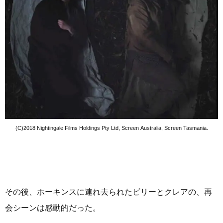
(C)2018 Nightingale Films Holdings Pty Ltd, Screen Australia, Screen Tasmania.
その後、ホーキンスに連れ去られたビリーとクレアの、再
会シーンは感動的だった。