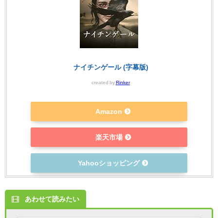
ナイチンゲール (字幕版)
created by
Rinker
Amazon
楽天市場
Yahooショッピング
あわせて読みたい