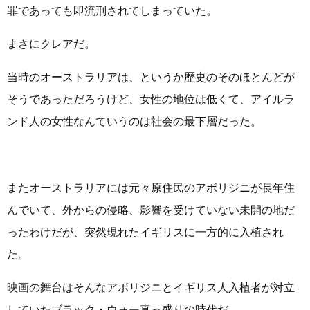
罪であっても即流刑されてしまっていた。
まさにクレアだ。
当時のオーストラリアは、というか歴史のそのほとんどが
そうであっただろうけど、女性の地位は低くて、アイルラ
ンド人の女性なんていうのは社会の最下層だった。
またオーストラリアには元々原住民のアボリジニが長年住
んでいて、外からの侵略、影響を受けていない未開の地だ
ったわけだが、突然現れたイギリスに一方的に入植され
た。
映画の舞台はそんなアボリジニとイギリス人入植者が対立
していたブラック・ウォー真っ盛りの時代だ。