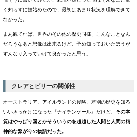
く知らずに観始めたので、最初はあまり状況を理解できて
なかった。
まあ観てれば、世界のその他の歴史同様、こんなことなん
だろうなあと想像は出来るけど、予め知っておいたほうが
すんなり入っていけて良かったと思う。
クレアとビリーの関係性
オーストラリア、アイルランドの侵略、差別の歴史を知る
いいきっかけになった『ナイチンゲール』だけど、
その本
質はやっぱり国とかそういうのを超越した人間と人間の精
神的な繋がりの物語だった。