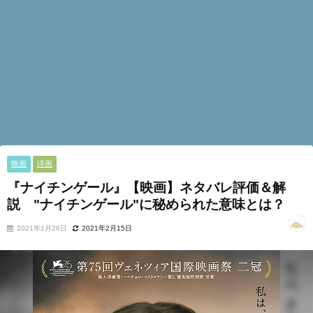
映画
洋画
『ナイチンゲール』【映画】ネタバレ評価＆解
説 "ナイチンゲール"に秘められた意味とは？
2021年1月26日
2021年2月15日