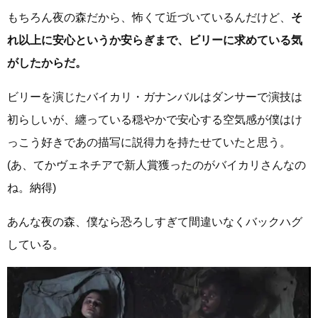
もちろん夜の森だから、怖くて近づいているんだけど、
そ
れ以上に安心というか安らぎまで、ビリーに求めている気
がしたからだ。
ビリーを演じたバイカリ・ガナンバルはダンサーで演技は
初らしいが、纏っている穏やかで安心する空気感が僕はけ
っこう好きであの描写に説得力を持たせていたと思う。
(あ、てかヴェネチアで新人賞獲ったのがバイカリさんなの
ね。納得)
あんな夜の森、僕なら恐ろしすぎて間違いなくバックハグ
している。