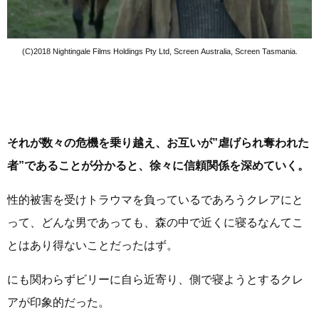
(C)2018 Nightingale Films Holdings Pty Ltd, Screen Australia, Screen Tasmania.
それが数々の危機を乗り越え、お互いが”虐げられ奪われた
者”であることが分かると、徐々に信頼関係を深めていく。
性的被害を受けトラウマを負っているであろうクレアにと
って、どんな男であっても、森の中で近くに寝るなんてこ
とはあり得ないことだったはず。
にも関わらずビリーに自ら近寄り、側で寝ようとするクレ
アが印象的だった。