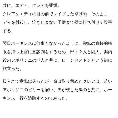
共に、エディ、クレアを襲撃。
クレアをエディの目の前でレイプした挙げ句、そのままエ
ディを射殺し、泣き止まない子供まで壁に打ち付けて殺害
する。
翌日ホーキンスは何事もなかったように、栄転の直接的権
限を持つ上官に直談判をするため、部下２人と囚人、案内
役のアボリジニの老人と共に、ローンセストンという街に
旅立った。
殴られて意識は失ったが一命は取り留めたクレアは、若い
アボリジニのビリーを雇い、夫が残した馬のと共に、ホー
キンス一行を追跡するのであった。