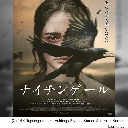
(C)2018 Nightingale Films Holdings Pty Ltd, Screen Australia, Screen
Tasmania.