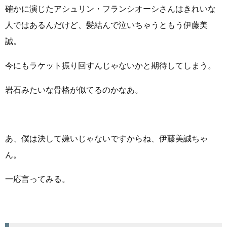
確かに演じたアシュリン・フランシオーシさんはきれいな
人ではあるんだけど、髪結んで泣いちゃうともう伊藤美
誠。
今にもラケット振り回すんじゃないかと期待してしまう。
岩石みたいな骨格が似てるのかなあ。
あ、僕は決して嫌いじゃないですからね、伊藤美誠ちゃ
ん。
一応言ってみる。