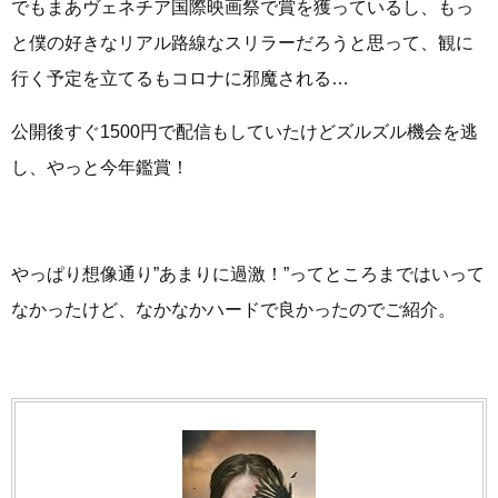
でもまあヴェネチア国際映画祭で賞を獲っているし、もっ
と僕の好きなリアル路線なスリラーだろうと思って、観に
行く予定を立てるもコロナに邪魔される…
公開後すぐ1500円で配信もしていたけどズルズル機会を逃
し、やっと今年鑑賞！
やっぱり想像通り”あまりに過激！”ってところまではいって
なかったけど、なかなかハードで良かったのでご紹介。