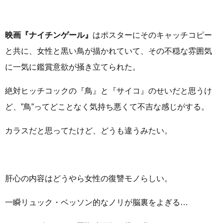
映画『ナイチンゲール』
はポスターにそのキャッチコピー
と共に、女性と黒い鳥が描かれていて、その不穏な雰囲気
に一気に鑑賞意欲が掻き立てられた。
絶対ヒッチコックの『鳥』と『サイコ』のせいだと思うけ
ど、”鳥”ってどことなく気持ち悪くて不吉な感じがする。
カラスだと思ってたけど、どうも違うみたい。
肝心の内容はどうやら女性の復讐モノらしい。
一瞬リュック・ベッソン的なノリが脳裏をよぎる…