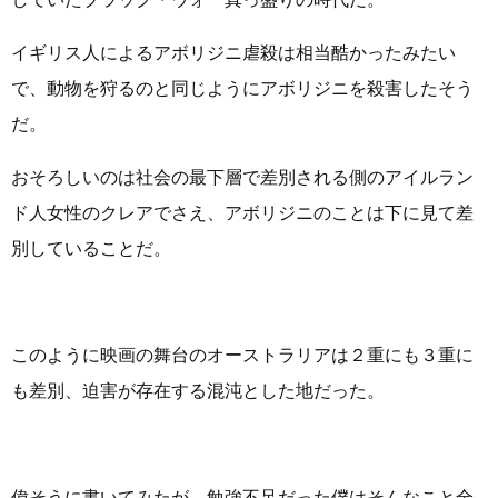
イギリス人によるアボリジニ虐殺は相当酷かったみたい
で、動物を狩るのと同じようにアボリジニを殺害したそう
だ。
おそろしいのは社会の最下層で差別される側のアイルラン
ド人女性のクレアでさえ、アボリジニのことは下に見て差
別していることだ。
このように映画の舞台のオーストラリアは２重にも３重に
も差別、迫害が存在する混沌とした地だった。
偉そうに書いてみたが、勉強不足だった僕はそんなこと全