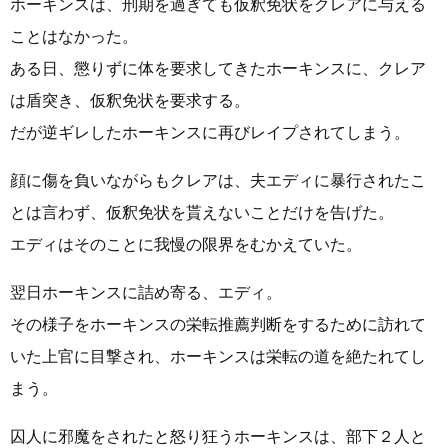
ホーキンスは、刑期を過ぎても仮釈免状をクレアに与える
ことはなかった。
ある日、懲りずに体を要求してきたホーキンスに、クレア
は盾突き、仮釈免状を要求する。
だが逆ギレしたホーキンスに再びレイプされてしまう。
顔に傷を負いながらもクレアは、夫エディに暴行されたこ
とは言わず、仮釈免状を貰えないことだけを告げた。
エディはそのことに我慢の限界をむかえていた。
翌日ホーキンスに詰め寄る、エディ。
その様子をホーキンスの栄転推薦判断をするために訪れて
いた上官に目撃され、ホーキンスは栄転の道を絶たれてし
まう。
囚人に邪魔をされたと怒り狂うホーキンスは、部下２人と